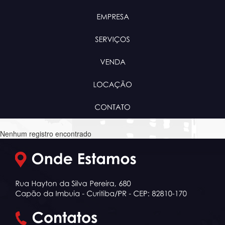
Nenhum registro encontrado