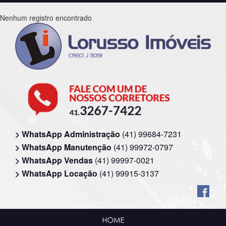
Nenhum registro encontrado
> WhatsApp Administração
(41) 99684-7231
> WhatsApp Manutenção
(41) 99972-0797
> WhatsApp Vendas
(41) 99997-0021
> WhatsApp Locação
(41) 99915-3137