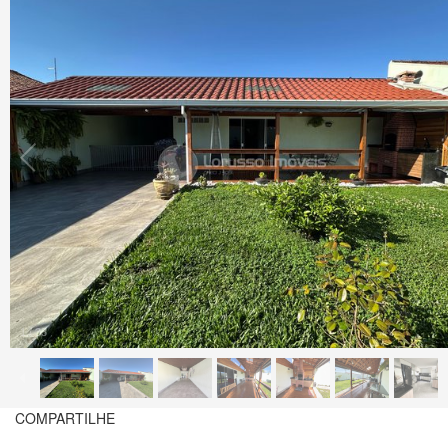
1
/
33
COMPARTILHE