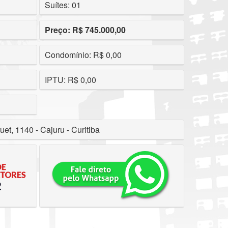
Suítes: 01
Preço: R$ 745.000,00
Condomínio: R$ 0,00
IPTU: R$ 0,00
uet, 1140 - Cajuru - Curitiba