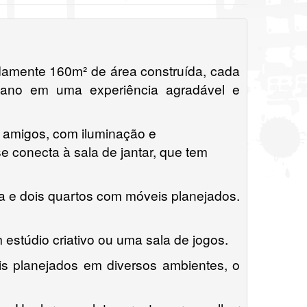
madamente 160m² de área construída, cada
idiano em uma experiência agradável e
er amigos, com iluminação e
 conecta à sala de jantar, que tem
ra e dois quartos com móveis planejados.
 estúdio criativo ou uma sala de jogos.
is planejados em diversos ambientes, o