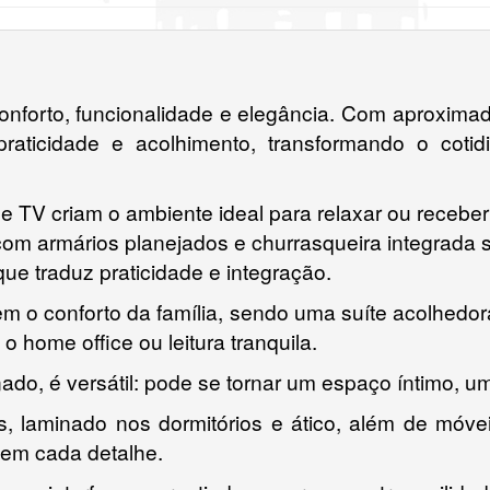
tre conforto, funcionalidade e elegância. Com aproxi
 praticidade e acolhimento, transformando o cot
 de TV criam o ambiente ideal para relaxar ou receb
m armários planejados e churrasqueira integrada se
e traduz praticidade e integração.
ntem o conforto da família, sendo uma suíte acolhedo
o home office ou leitura tranquila.
ado, é versátil: pode se tornar um espaço íntimo, um
s, laminado nos dormitórios e ático, além de móve
 em cada detalhe.