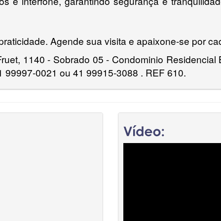
s e interfone, garantindo segurança e tranquilida
 praticidade. Agende sua visita e apaixone-se por cad
Fruet, 1140 - Sobrado 05 - Condominio Residencial B
1 99997-0021 ou 41 99915-3088 . REF 610.