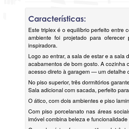
Este triplex é o equilíbrio perfeito en
ambiente foi projetado para oferecer
inspiradora.
Logo ao entrar, a sala de estar e a sala
acabamentos de bom gosto. A cozinha co
acesso direto à garagem — um detalhe qu
No piso superior, três dormitórios gara
Sala adicional com sacada, perfeito para 
O ático, com dois ambientes e piso lamin
Com piso porcelanato nas áreas sociai
imóvel combina beleza e funcionalidade