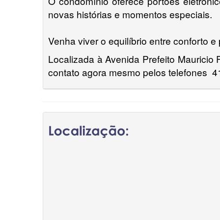
O condomínio oferece portões eletrônico
novas histórias e momentos especiais.
Venha viver o equilíbrio entre conforto e
Localizada à Avenida Prefeito Mauricio 
contato agora mesmo pelos telefones 4